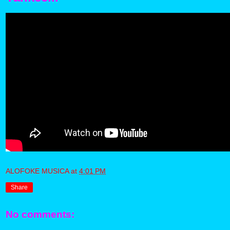
ALOFOKE MUSICA
at
4:01 PM
Share
No comments: