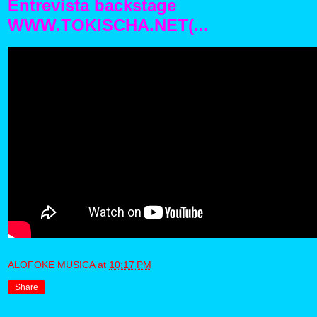
Entrevista backstage
WWW.TOKISCHA.NET(...
ALOFOKE MUSICA
at
10:17 PM
Share