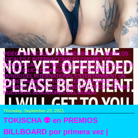
VIDEOS MUSICALES , MUJERES BELLAS , MODELOS
LOCALES E INTERNACIONALES CHISMES DE
FARANDULAS , LOS MEJORES ARTISTAS LOCALES DE
LA REPUBLICA DOMINICANA LATINO AMERICA Y EL
MUNDO DEL INTERNATIONAL ENTERTAINMENT UN
ENTRETENIMIENTO TOTAL . LES DESEAMOS UN
HERMOSO NUEVO 2019 LLENO DE EXITOS A TOD@S
NUESTROS SEGUIDORES DEL MUNDO
Thursday, September 23, 2021
TOKISCHA 👽 en PREMIOS
BILLBOARD por primera vez |